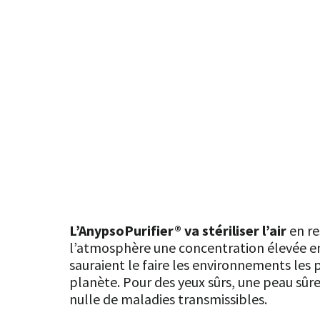
L’AnypsoPurifier® va stériliser l’air
en re
l’atmosphère une concentration élevée en 
sauraient le faire les environnements les p
planète. Pour des yeux sûrs, une peau sûre
nulle de maladies transmissibles.