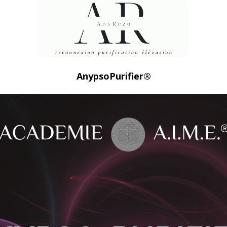
AnypsoPurifier®