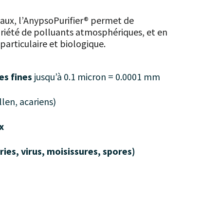
ciaux, l’AnypsoPurifier® permet de
riété de polluants atmosphériques, et en
 particulaire et biologique.
es fines
jusqu’à 0.1 micron = 0.0001 mm
len, acariens)
x
ies, virus, moisissures, spores)