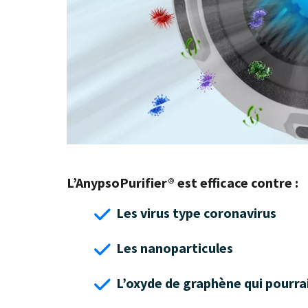
L’AnypsoPurifier® est efficace contre :
Les virus type coronavirus
Les nanoparticules
L’oxyde de graphène qui pourra