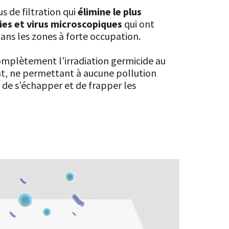
us de filtration qui
élimine le plus
ies et virus microscopiques
qui ont
ans les zones à forte occupation.
complètement l’irradiation germicide au
ant, ne permettant à aucune pollution
 de s’échapper et de frapper les