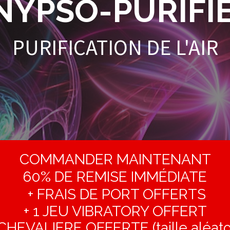
ANYPSO-PURIFI
PURIFICATION DE L'AIR
COMMANDER MAINTENANT
60% DE REMISE IMMÉDIATE
+ FRAIS DE PORT OFFERTS
+ 1 JEU VIBRATORY OFFERT
 CHEVALIERE OFFERTE (taille aléato