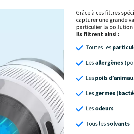
Grâce à ces filtres spé
capturer une grande va
particulier la pollution
Ils filtrent ainsi :
Toutes les
particul
Les
allergènes
(pol
Les
poils d’animau
Les
germes (bactér
Les
odeurs
Tous les
solvants