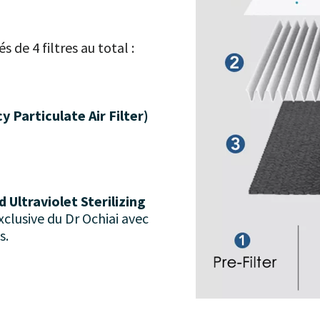
s de 4 filtres au total :
y Particulate Air Filter)
d Ultraviolet Sterilizing
xclusive du Dr Ochiai avec
s.