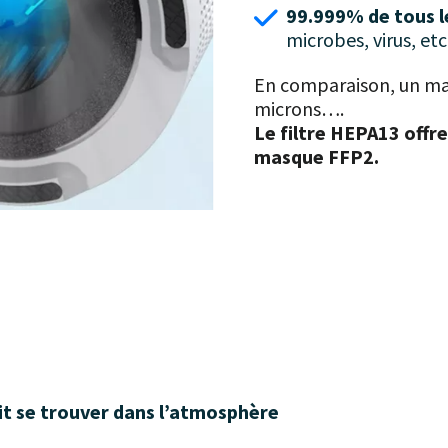
99.999% de tous l
microbes, virus, e
En comparaison, un mas
microns….
Le filtre HEPA13 offre
masque FFP2.
it se trouver dans l’atmosphère