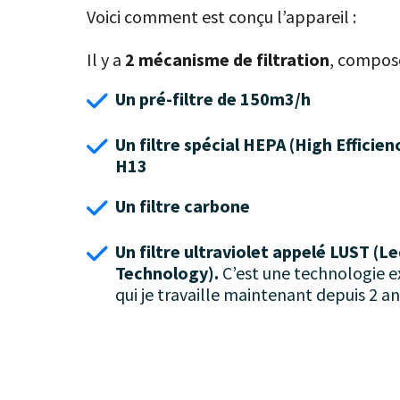
Voici comment est conçu l’appareil :
Il y a
2 mécanisme de filtration
, composé
Un pré-filtre de 150m3/h
Un filtre spécial HEPA (High Efficienc
H13
Un filtre carbone
Un filtre ultraviolet appelé LUST (Le
Technology).
C’est une technologie e
qui je travaille maintenant depuis 2 an