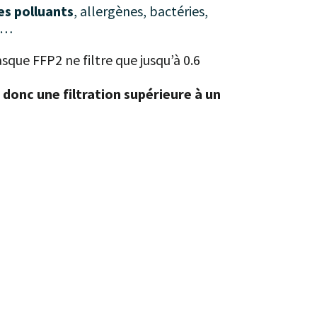
es polluants
, allergènes, bactéries,
tc…
que FFP2 ne filtre que jusqu’à 0.6
 donc une filtration supérieure à un