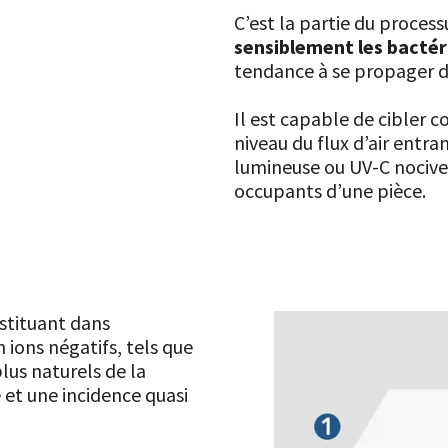
C’est la partie du process
sensiblement les bactér
tendance à se propager d
Il est capable de cibler 
niveau du flux d’air entr
lumineuse ou UV-C nocive
occupants d’une pièce.
stituant dans
ions négatifs, tels que
lus naturels de la
 et une incidence quasi